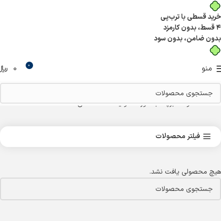
خرید قسطی با ترب‌پی
۴ قسط، بدون کارمزد
بدون ضامن، بدون سود
0
منو
0
﷼
خانه
محصولات برچسب خورده “تولید کننده صنعتی”
فیلتر محصولات
هیچ محصولی یافت نشد.